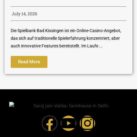
July 14, 2026
Die Spielbank Bad Kissingen ist ein Online-Casino-Angebot,
das sich auf traditionelle Spielerfahrung konzentriert, aber
auch innovative Features bereitstellt. Im Laufe ...
Read More