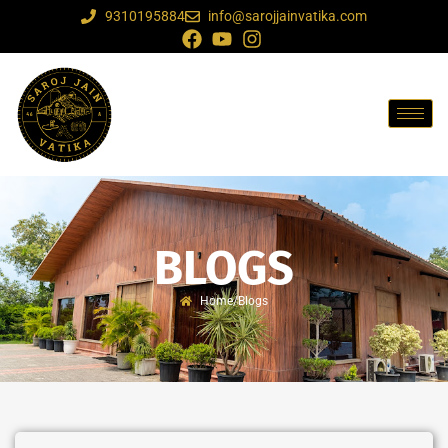
9310195884
info@sarojjainvatika.com
BLOGS
Home
/
Blogs