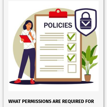
WHAT PERMISSIONS ARE REQUIRED FOR