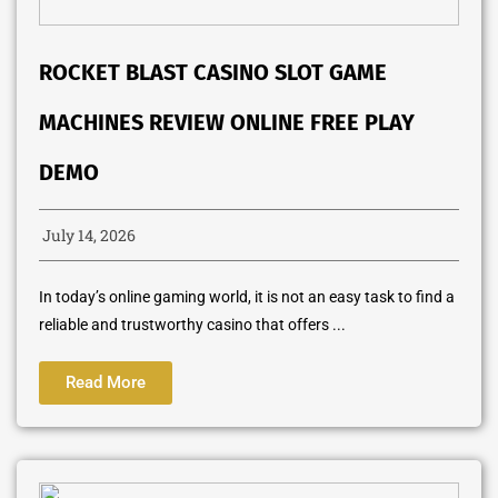
ROCKET BLAST CASINO SLOT GAME
MACHINES REVIEW ONLINE FREE PLAY
DEMO
July 14, 2026
In today’s online gaming world, it is not an easy task to find a
reliable and trustworthy casino that offers ...
Read More