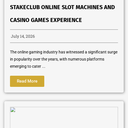
STAKECLUB ONLINE SLOT MACHINES AND
CASINO GAMES EXPERIENCE
July 14, 2026
The online gaming industry has witnessed a significant surge
in popularity over the years, with numerous platforms
emerging to cater ...
Read More