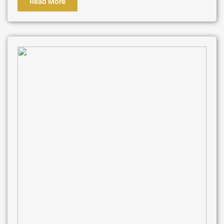
Read More